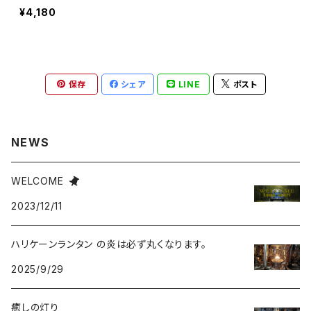
8 レッド・ゴールドトリム/本
¥4,180
格ハリケーンランタン
保存
シェア
LINE
ポスト
NEWS
WELCOME
2023/12/11
ハリケーンランタン の炎は必ず丸くなります。
2025/9/29
癒しの灯り